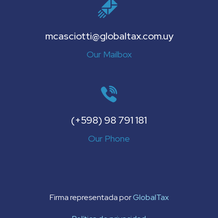
mcasciotti@globaltax.com.uy
Our Mailbox
(+598) 98 791 181
Our Phone
Firma representada por
GlobalTax