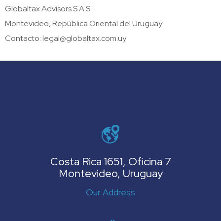
Globaltax Advisors S.A.S.
Montevideo, República Oriental del Uruguay
Contacto:
legal@globaltax.com.uy
Costa Rica 1651, Oficina 7
Montevideo, Uruguay
Our Address