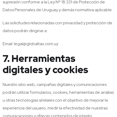
supresión conforme a la Ley Nº 18.331 de Protección de
Datos Personales de Uruguay y demás normativa aplicable.
Las solicitudes relacionadas con privacidad y protección de
datos podrán dirigirse a:
Email:
legal@globaltax.com.uy
7. Herramientas
digitales y cookies
Nuestro sitio web, campañas digitales y comunicaciones
podrán utilizar formularios, cookies, herramientas de análisis
u otras tecnologías similares con el objetivo de mejorar la
experiencia del usuario, medir la efectividad de nuestras
comunicaciones y ofrecer contenidos de interés.