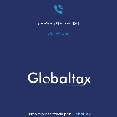
(+598) 98 791 181
Our Phone
Firma representada por
GlobalTax