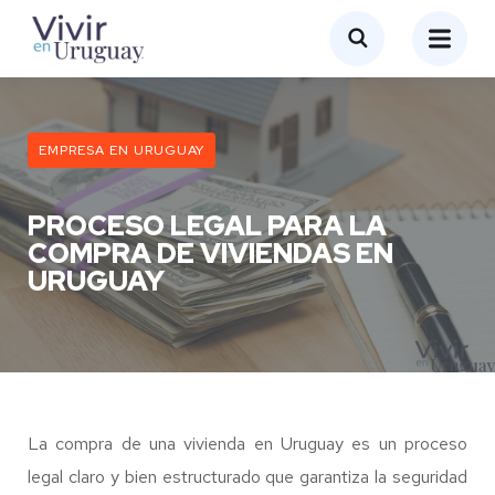
EMPRESA EN URUGUAY
PROCESO LEGAL PARA LA
COMPRA DE VIVIENDAS EN
URUGUAY
La compra de una vivienda en Uruguay es un proceso
legal claro y bien estructurado que garantiza la seguridad