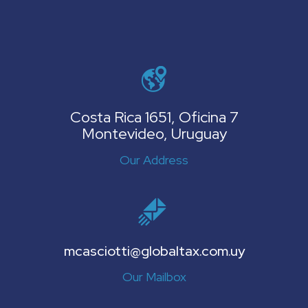
Costa Rica 1651, Oficina 7
Montevideo, Uruguay
Our Address
mcasciotti@globaltax.com.uy
Our Mailbox