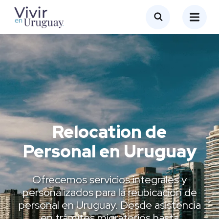
Relocation de
Personal en Uruguay
Ofrecemos servicios integrales y
personalizados para la reubicación de
personal en Uruguay. Desde asistencia
en trámites migratorios hasta