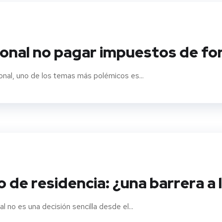
onal no pagar impuestos de fo
ional, uno de los temas más polémicos es...
de residencia: ¿una barrera a l
l no es una decisión sencilla desde el...