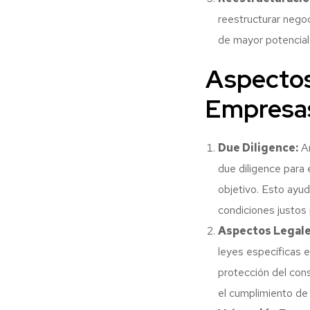
reestructurar negoc
de mayor potencial
Aspectos
Empresas
Due Diligence:
An
due diligence para e
objetivo. Esto ayud
condiciones justos
Aspectos Legale
leyes específicas e
protección del con
el cumplimiento de 