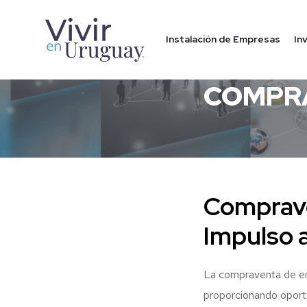
Instalación de Empresas
In
EMPRESA EN URUGU
COMPRA
Comprav
Impulso a
La compraventa de em
proporcionando oportu