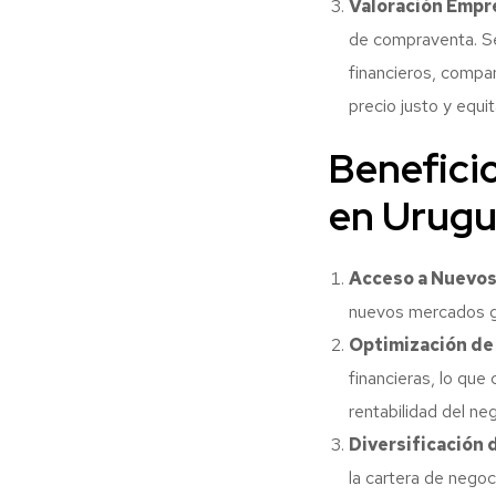
Valoración Empre
de compraventa. Se
financieros, compa
precio justo y equi
Benefici
en Urugu
Acceso a Nuevos
nuevos mercados ge
Optimización de
financieras, lo que
rentabilidad del n
Diversificación 
la cartera de negoc