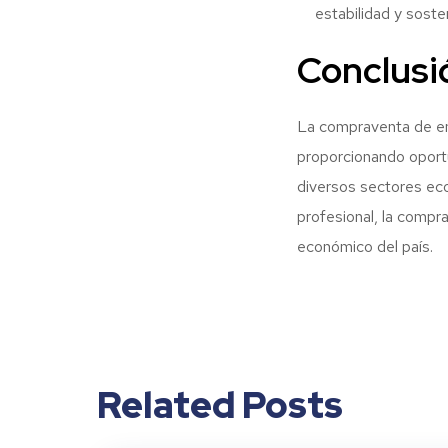
estabilidad y sosten
Conclusi
La compraventa de em
proporcionando oportu
diversos sectores ec
profesional, la compr
económico del país.
Related Posts