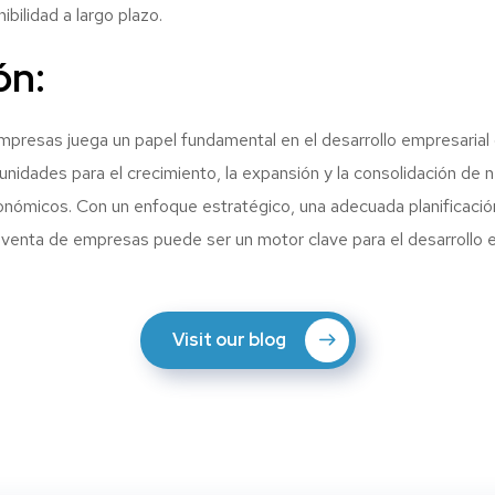
ibilidad a largo plazo.
ón:
presas juega un papel fundamental en el desarrollo empresarial
nidades para el crecimiento, la expansión y la consolidación de 
onómicos. Con un enfoque estratégico, una adecuada planificaci
aventa de empresas puede ser un motor clave para el desarrollo 
Visit our blog