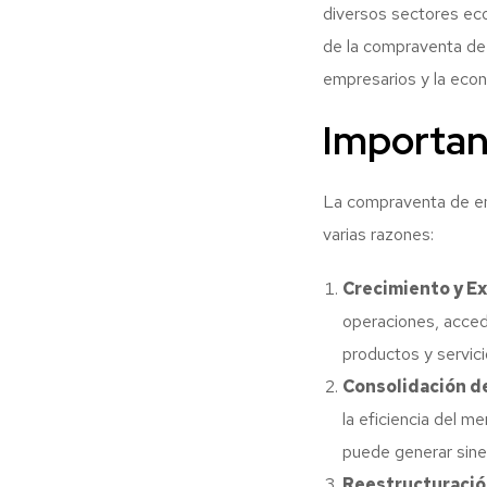
diversos sectores eco
de la compraventa de 
empresarios y la econ
Importan
La compraventa de em
varias razones:
Crecimiento y E
operaciones, accede
productos y servici
Consolidación d
la eficiencia del m
puede generar siner
Reestructuració