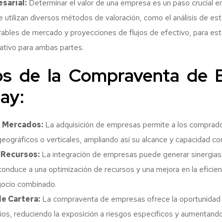
sarial:
Determinar el valor de una empresa es un paso crucial e
 utilizan diversos métodos de valoración, como el análisis de es
rables de mercado y proyecciones de flujos de efectivo, para est
tativo para ambas partes.
os de la Compraventa de
ay:
 Mercados:
La adquisición de empresas permite a los comprad
ográficos o verticales, ampliando así su alcance y capacidad co
 Recursos:
La integración de empresas puede generar sinergias
 conduce a una optimización de recursos y una mejora en la eficien
egocio combinado.
de Cartera:
La compraventa de empresas ofrece la oportunidad d
ios, reduciendo la exposición a riesgos específicos y aumentando