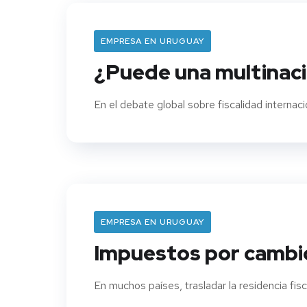
EMPRESA EN URUGUAY
¿Puede una multinaci
En el debate global sobre fiscalidad internac
EMPRESA EN URUGUAY
Impuestos por cambio 
En muchos países, trasladar la residencia fisca