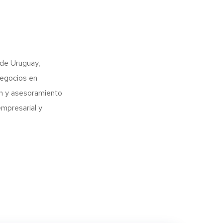
 de Uruguay,
negocios en
ón y asesoramiento
empresarial y