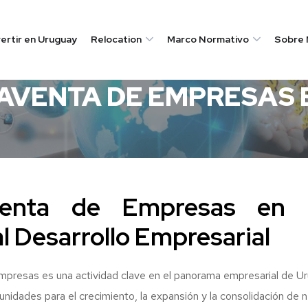
vertir en Uruguay
Relocation
Marco Normativo
Sobre 
AY
VENTA DE EMPRESAS 
enta de Empresas en 
l Desarrollo Empresarial
presas es una actividad clave en el panorama empresarial de Ur
nidades para el crecimiento, la expansión y la consolidación de 