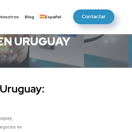
Contactar
Nosotros
Blog
Español
EN URUGUAY
Uruguay:
uguay,
negocios en