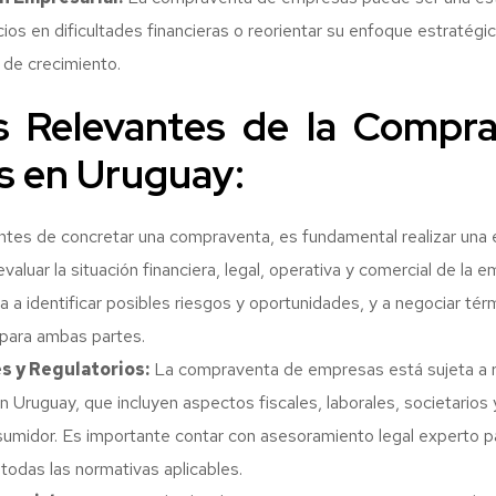
ios en dificultades financieras o reorientar su enfoque estratégi
 de crecimiento.
 Relevantes de la Compr
 en Uruguay:
tes de concretar una compraventa, es fundamental realizar una 
valuar la situación financiera, legal, operativa y comercial de la 
a a identificar posibles riesgos y oportunidades, y a negociar tér
 para ambas partes.
s y Regulatorios:
La compraventa de empresas está sujeta a r
n Uruguay, que incluyen aspectos fiscales, laborales, societarios 
sumidor. Es importante contar con asesoramiento legal experto pa
todas las normativas aplicables.