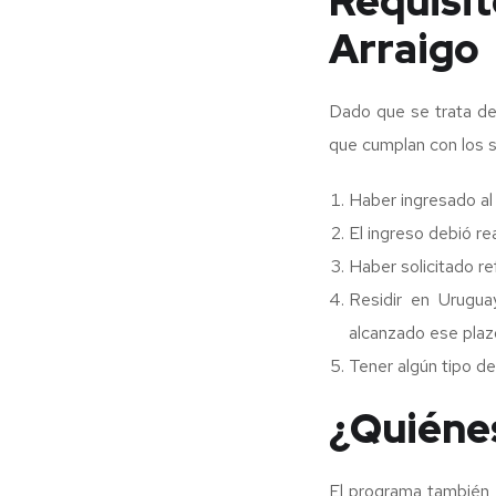
Requisit
Arraigo
Dado que se trata de
que cumplan con los s
Haber ingresado al
El ingreso debió re
Haber solicitado re
Residir en Urugua
alcanzado ese plaz
Tener algún tipo de 
¿Quiéne
El programa también 