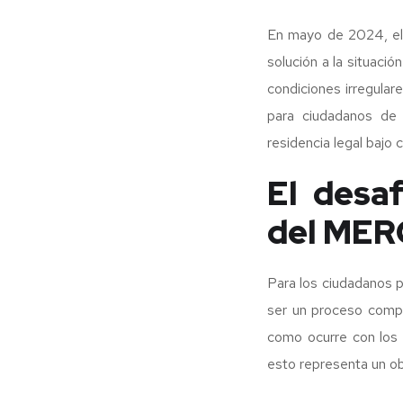
En mayo de 2024, el
solución a la situac
condiciones irregular
para ciudadanos de
residencia legal bajo 
El desa
del ME
Para los ciudadanos 
ser un proceso compl
como ocurre con los 
esto representa un ob