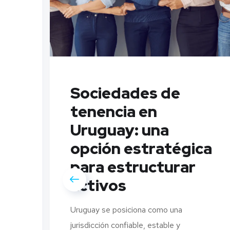
Sociedades de
tenencia en
al
Uruguay: una
opción estratégica
para estructurar
activos
Uruguay se posiciona como una
nal,
jurisdicción confiable, estable y