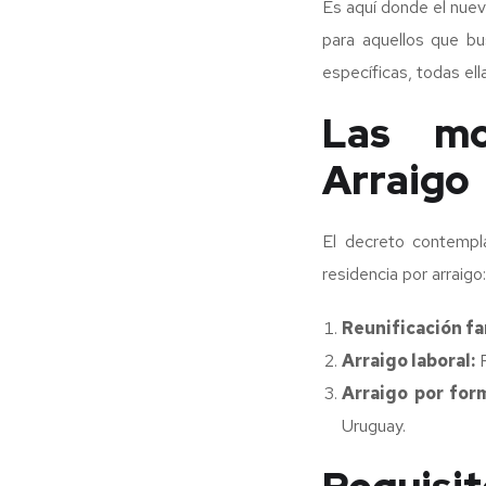
Es aquí donde el nuev
para aquellos que bu
específicas, todas ell
Las mo
Arraigo
El decreto contempla
residencia por arraigo:
Reunificación fa
Arraigo laboral:
P
Arraigo por for
Uruguay.