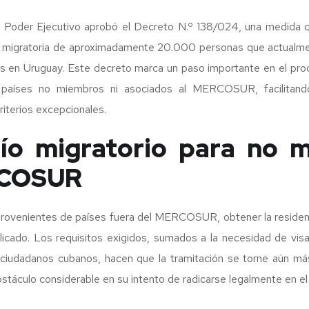
 Poder Ejecutivo aprobó el Decreto N.º 138/024, una medida q
ión migratoria de aproximadamente 20.000 personas que actualm
es en Uruguay. Este decreto marca un paso importante en el pro
 países no miembros ni asociados al MERCOSUR, facilitando
criterios excepcionales.
fío migratorio para no 
RCOSUR
provenientes de países fuera del MERCOSUR, obtener la reside
icado. Los requisitos exigidos, sumados a la necesidad de vis
ciudadanos cubanos, hacen que la tramitación se torne aún más 
stáculo considerable en su intento de radicarse legalmente en el 