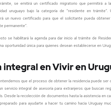
trámite, se emitirá un certificado migratorio que permitirá a 
dad uruguayo bajo la categoría de “residente en trámite”.
irá un nuevo certificado para que el solicitante pueda obtene
nte permanente”.
to se habilitará la agenda para dar inicio al trámite de Reside
na oportunidad única para quienes desean establecerse en Urug
 integral en Vivir en Uru
 entendemos que el proceso de obtener la residencia puede ser 
 servicio integral de asesoría para extranjeros que buscan regu
ís. Desde la recolección de documentos hasta la asistencia en c
preparado para ayudarte a hacer tu camino hacia Uruguay muc