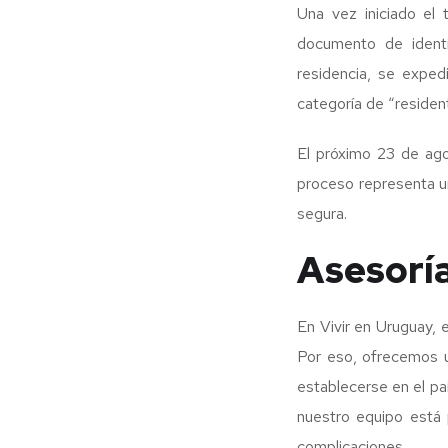
Una vez iniciado el 
documento de identi
residencia, se exped
categoría de “reside
El próximo 23 de agos
proceso representa u
segura.
Asesoría
En Vivir en Uruguay,
Por eso, ofrecemos un
establecerse en el pa
nuestro equipo está 
complicaciones.