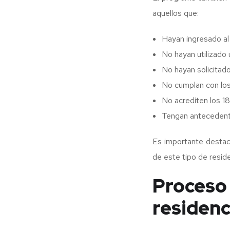
aquellos que:
Hayan ingresado a
No hayan utilizado 
No hayan solicitad
No cumplan con los
No acrediten los 18
Tengan antecedente
Es importante destaca
de este tipo de reside
Proceso
residenc