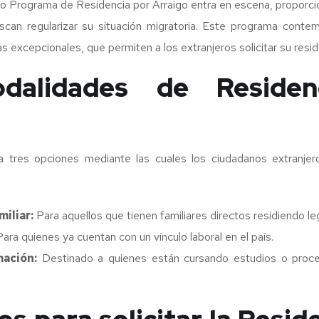
o Programa de Residencia por Arraigo entra en escena, proporci
scan regularizar su situación migratoria. Este programa conte
as excepcionales, que permiten a los extranjeros solicitar su resi
dalidades de Residen
 tres opciones mediante las cuales los ciudadanos extranjero
miliar:
Para aquellos que tienen familiares directos residiendo l
ara quienes ya cuentan con un vínculo laboral en el país.
mación:
Destinado a quienes están cursando estudios o proc