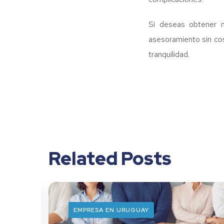
Si deseas obtener m
asesoramiento sin cos
tranquilidad.
Related Posts
EMPRESA EN URUGUAY