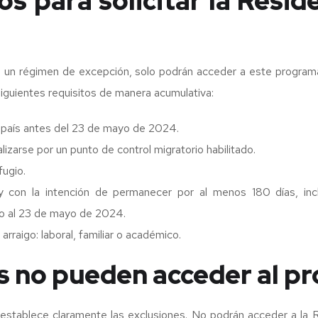
os para solicitar la Resid
 un régimen de excepción, solo podrán acceder a este programa
iguientes requisitos de manera acumulativa:
 país antes del 23 de mayo de 2024.
alizarse por un punto de control migratorio habilitado.
fugio.
y con la intención de permanecer por al menos 180 días, inc
o al 23 de mayo de 2024.
arraigo: laboral, familiar o académico.
s no pueden acceder al p
establece claramente las exclusiones. No podrán acceder a la R