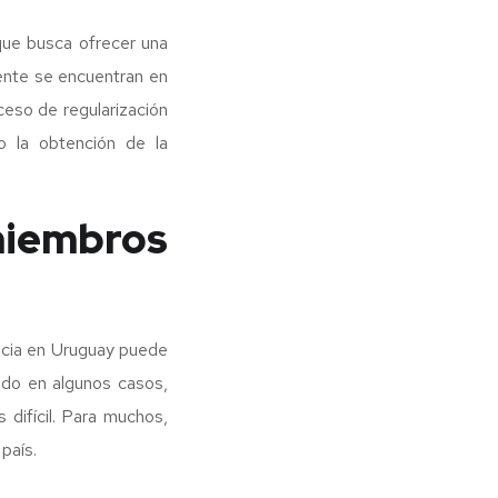
ue busca ofrecer una
ente se encuentran en
ceso de regularización
 la obtención de la
miembros
ncia en Uruguay puede
ado en algunos casos,
difícil. Para muchos,
país.