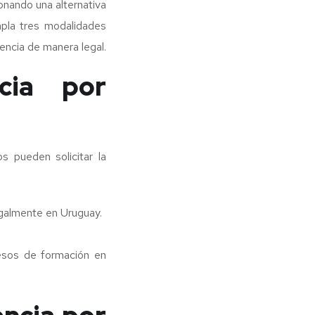
onando una alternativa
mpla tres modalidades
dencia de manera legal.
cia por
s pueden solicitar la
egalmente en Uruguay.
esos de formación en