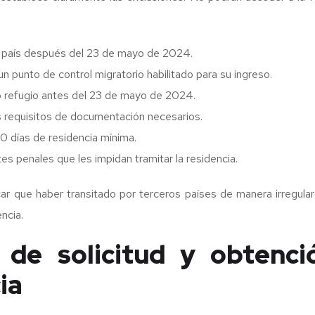
l país después del 23 de mayo de 2024.
un punto de control migratorio habilitado para su ingreso.
o refugio antes del 23 de mayo de 2024.
 requisitos de documentación necesarios.
0 días de residencia mínima.
s penales que les impidan tramitar la residencia.
r que haber transitado por terceros países de manera irregular 
ncia.
 de solicitud y obtenci
ia