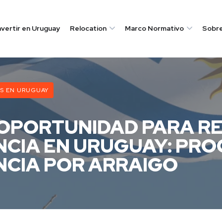
nvertir en Uruguay
Relocation
Marco Normativo
Sobre
ES EN URUGUAY
OPORTUNIDAD PARA RE
NCIA EN URUGUAY: PR
NCIA POR ARRAIGO