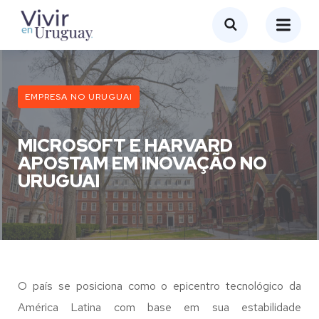
EMPRESA NO URUGUAI
MICROSOFT E HARVARD
APOSTAM EM INOVAÇÃO NO
URUGUAI
O país se posiciona como o epicentro tecnológico da
América Latina com base em sua estabilidade