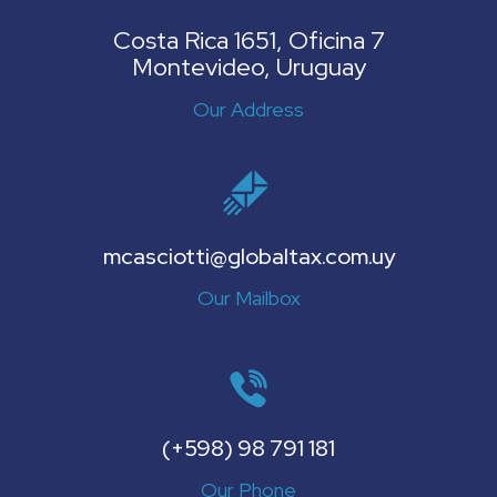
Costa Rica 1651, Oficina 7
Montevideo, Uruguay
Our Address
mcasciotti@globaltax.com.uy
Our Mailbox
(+598) 98 791 181
Our Phone