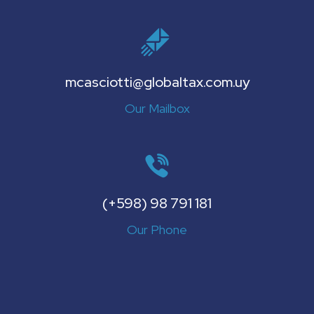
mcasciotti@globaltax.com.uy
Our Mailbox
(+598) 98 791 181
Our Phone