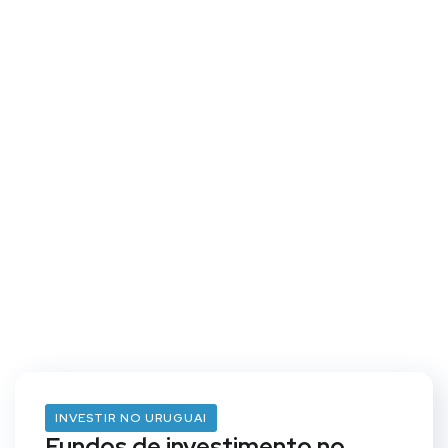
INVESTIR NO URUGUAI
Fundos de investimento no