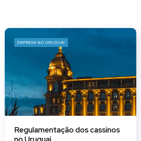
EMPRESA NO URUGUAI
Regulamentação dos cassinos
no Uruguai