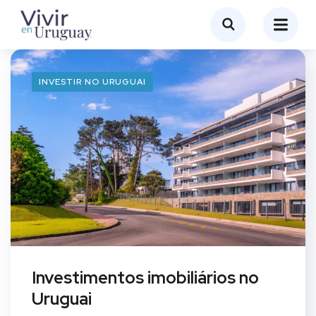
INVESTIR NO URUGUAI
Investimentos imobiliários no
Uruguai