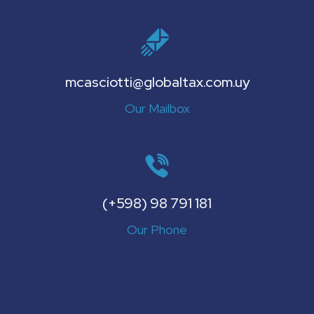
mcasciotti@globaltax.com.uy
Our Mailbox
(+598) 98 791 181
Our Phone