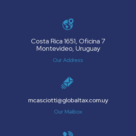
Costa Rica 1651, Oficina 7
Montevideo, Uruguay
Our Address
mcasciotti@globaltax.com.uy
Our Mailbox