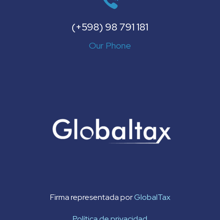
(+598) 98 791 181
Our Phone
Firma representada por
GlobalTax
Política de privacidad