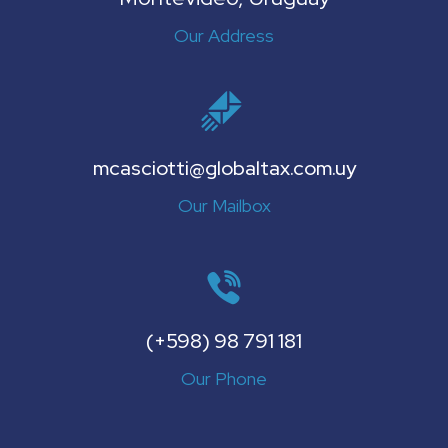
Our Address
mcasciotti@globaltax.com.uy
Our Mailbox
(+598) 98 791 181
Our Phone