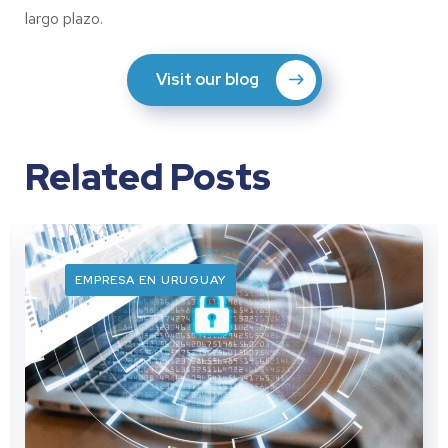
largo plazo.
Visit our blog
Related Posts
EMPRESA EN URUGUAY