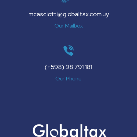
mcasciotti@globaltax.com.uy
Our Mailbox
(+598) 98 791 181
Our Phone