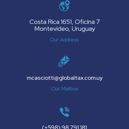
Costa Rica 1651, Oficina 7
Montevideo, Uruguay
Our Address
mcasciotti@globaltax.com.uy
Our Mailbox
(+598) 98 791 181