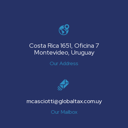
Costa Rica 1651, Oficina 7
Montevideo, Uruguay
Our Address
mcasciotti@globaltax.com.uy
Our Mailbox