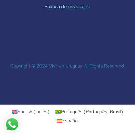
Política de privacidad
Copyright © 2024 Vivir en Uruguay. All Rights Reserved.
English
(
Inglés
)
Português
(
Portugués, Brasil
)
Español