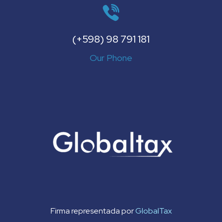
(+598) 98 791 181
Our Phone
Firma representada por
GlobalTax