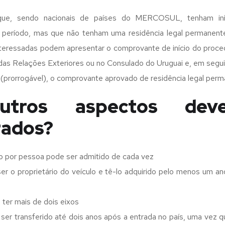
que, sendo nacionais de países do MERCOSUL, tenham inic
período, mas que não tenham uma residência legal permanent
nteressadas podem apresentar o comprovante de início do proce
o das Relações Exteriores ou no Consulado do Uruguai e, em segu
(prorrogável), o comprovante aprovado de residência legal perm
utros aspectos dev
rados?
o por pessoa pode ser admitido de cada vez
er o proprietário do veículo e tê-lo adquirido pelo menos um an
 ter mais de dois eixos
 ser transferido até dois anos após a entrada no país, uma vez