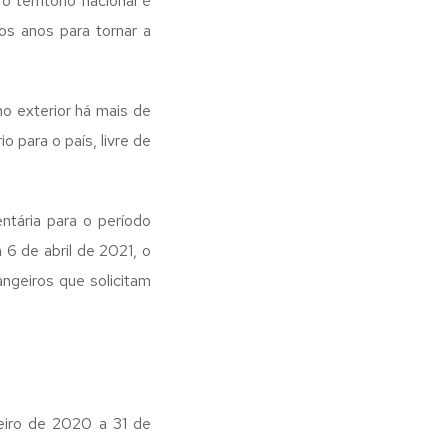
território nacional é
os anos para tornar a
o exterior há mais de
para o país, livre de
tária para o período
6 de abril de 2021, o
ngeiros que solicitam
neiro de 2020 a 31 de