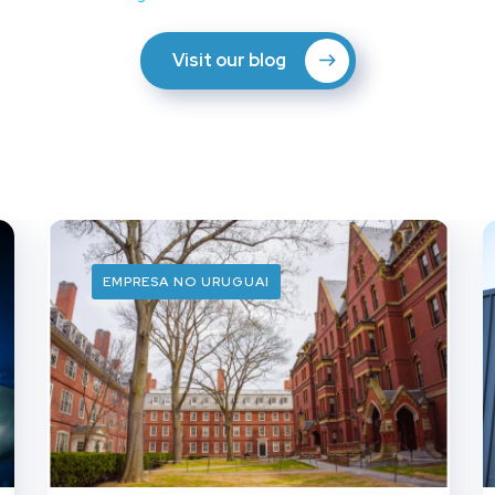
Visit our blog
EMPRESA NO URUGUAI