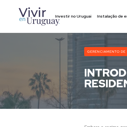
Investir no Uruguai
Instalação de 
GERENCIAMENTO DE
INTROD
RESIDE