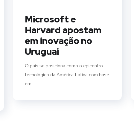
Microsoft e
Harvard apostam
em inovação no
Uruguai
O país se posiciona como o epicentro
tecnológico da América Latina com base
em...