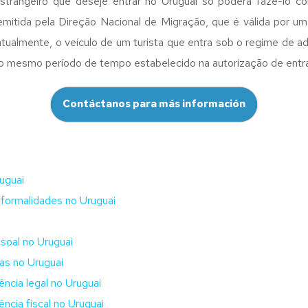
 estrangeiro que deseje entrar no Uruguai só poderá fazê-lo
emitida pela Direção Nacional de Migração, que é válida por u
atualmente, o veículo de um turista que entra sob o regime de a
 mesmo período de tempo estabelecido na autorização de entra
Contáctanos para más información
uguai
formalidades no Uruguai
soal no Uruguai
as no Uruguai
ncia legal no Uruguai
ncia fiscal no Uruguai