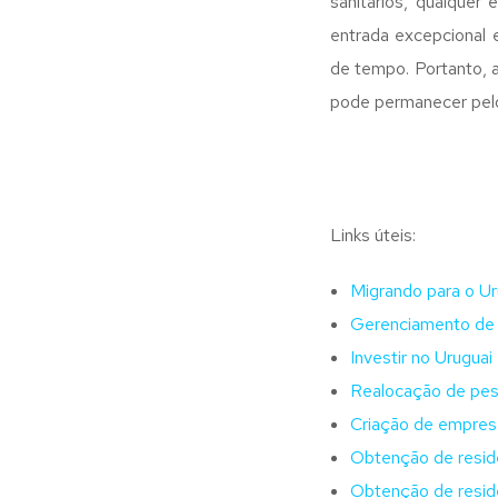
sanitários, qualquer
entrada excepcional 
de tempo. Portanto, 
pode permanecer pelo
Links úteis:
Migrando para o Ur
Gerenciamento de 
Investir no Uruguai
Realocação de pes
Criação de empres
Obtenção de residê
Obtenção de residê