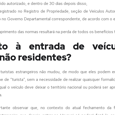
ido autorizado, e dentro de 30 dias depois disso,
registrado no Registro de Propriedade, seção de Veículos Auto
rio no Governo Departamental correspondente, de acordo com o 
primento das normas resultará na perda de todos os benefícios f
to à entrada de veícu
 não residentes?
a turistas estrangeiros não mudou, de modo que eles podem en
ime de “turista”, sem a necessidade de realizar quaisquer formal
al o veículo deve deixar o território nacional ou poderá ser a
a.
tante observar que, no contexto do atual fechamento da f