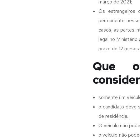
março de 2021;
Os estrangeiros 
permanente nesse 
casos, as partes i
legal no Ministéri
prazo de 12 meses 
Que o
conside
somente um veícul
o candidato deve s
de residência.
O veículo não pode
o veículo não pode