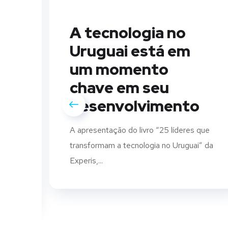
A tecnologia no
Uruguai está em
um momento
chave em seu
a
desenvolvimento
A apresentação do livro “25 líderes que
transformam a tecnologia no Uruguai” da
es
Experis,...