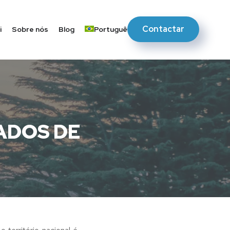
Contactar
i
Sobre nós
Blog
Português
ADOS DE