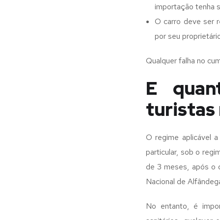
importação tenha s
O carro deve ser 
por seu proprietá
Qualquer falha no cum
E quan
turistas
O regime aplicável 
particular, sob o reg
de 3 meses, após o qu
Nacional de Alfândeg
No entanto, é impor