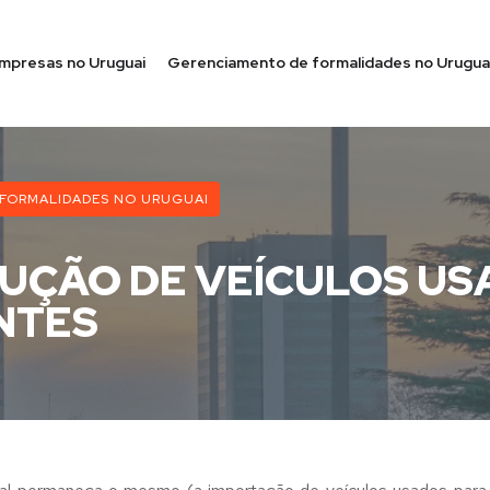
empresas no Uruguai
Gerenciamento de formalidades no Urugua
 FORMALIDADES NO URUGUAI
UÇÃO DE VEÍCULOS US
NTES