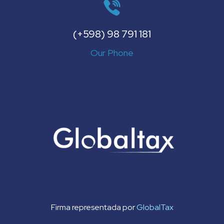
(+598) 98 791 181
Our Phone
Firma representada por
GlobalTax