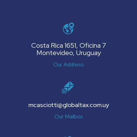
Costa Rica 1651, Oficina 7
Montevideo, Uruguay
Our Address
mcasciotti@globaltax.com.uy
Our Mailbox