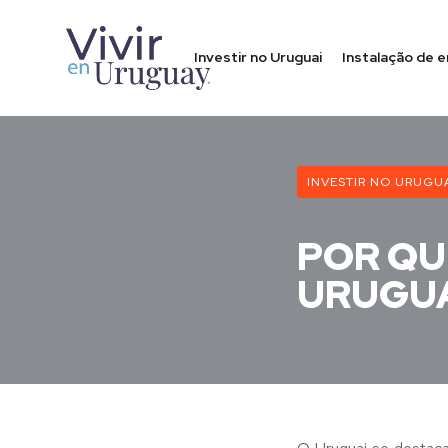
Investir no Uruguai
Instalação de 
INVESTIR NO URUGU
POR QU
URUGUA