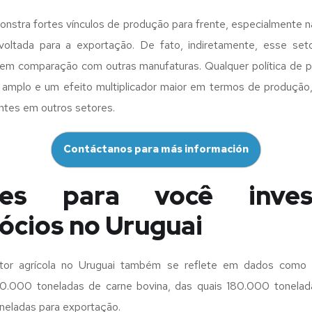
stra fortes vínculos de produção para frente, especialmente na 
oltada para a exportação. De fato, indiretamente, esse seto
em comparação com outras manufaturas. Qualquer política de 
 amplo e um efeito multiplicador maior em termos de produção
ntes em outros setores.
Contáctanos para más información
es para você inve
ócios no Uruguai
etor agrícola no Uruguai também se reflete em dados como 
.000 toneladas de carne bovina, das quais 180.000 tonela
neladas para exportação.