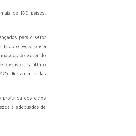
 mais de 100 países,
ançados para o setor
mitindo o registro e a
ormações do Setor de
spositivos, facilita o
NAC) diretamente das
 profunda dos ciclos
icazes e adequadas de