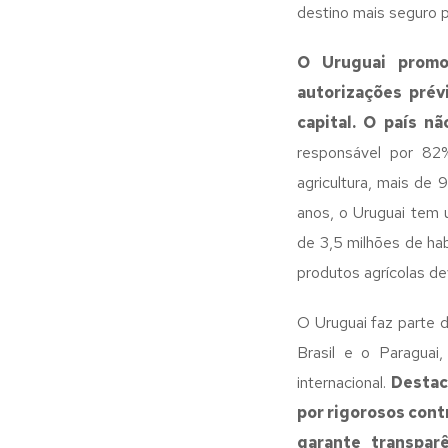
destino mais seguro 
O Uruguai promo
autorizações prév
capital. O país n
responsável por 82
agricultura, mais de 
anos, o Uruguai tem 
de 3,5 milhões de ha
produtos agrícolas d
O Uruguai faz parte 
Brasil e o Paraguai
internacional.
Destaca
por rigorosos cont
garante transpar