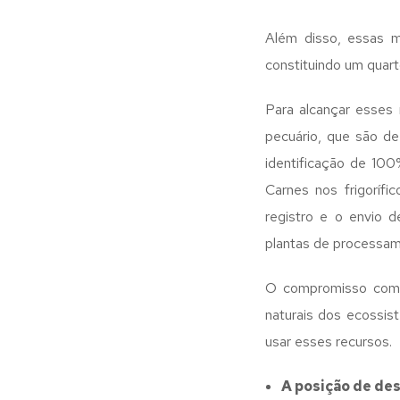
Além disso, essas m
constituindo um quart
Para alcançar esses
pecuário, que são de 
identificação de 10
Carnes nos frigorífic
registro e o envio 
plantas de processam
O compromisso com a
naturais dos ecossis
usar esses recursos.
A posição de des