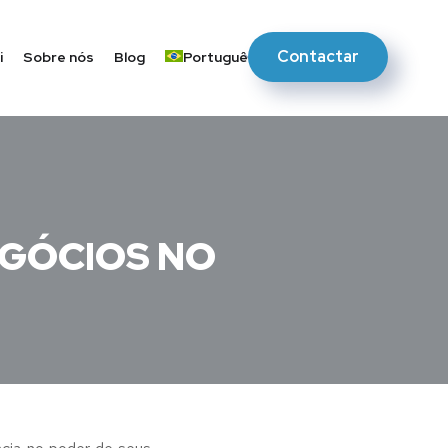
Contactar
i
Sobre nós
Blog
Português
EGÓCIOS NO