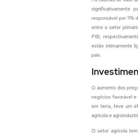
significativamente 
responsável por 11% d
entre o setor primári
PIB, respectivamen
estão intimamente li
país.
Investimen
O aumento dos preço
negócios favorável e
em terra, teve um ef
agrícola e agroindustr
O setor agrícola tem