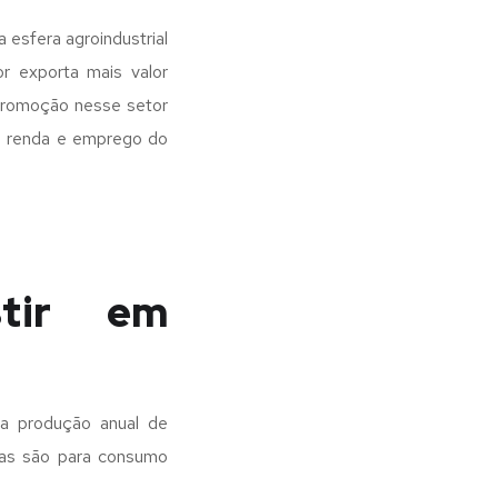
esfera agroindustrial
r exporta mais valor
promoção nesse setor
, renda e emprego do
stir em
a produção anual de
das são para consumo