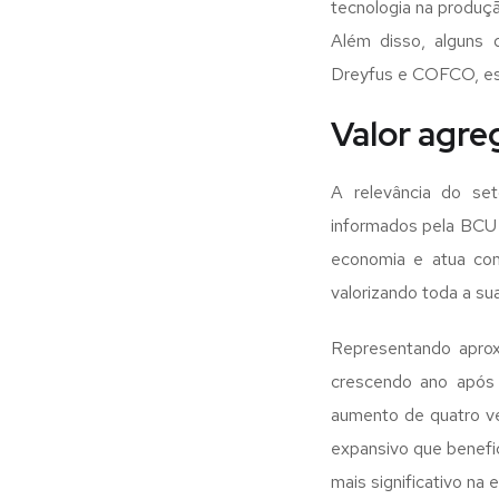
tecnologia na produç
Além disso, alguns
Dreyfus e COFCO, es
Valor agr
A relevância do set
informados pela BCU 
economia e atua com
valorizando toda a su
Representando apro
crescendo ano após 
aumento de quatro ve
expansivo que benefic
mais significativo na