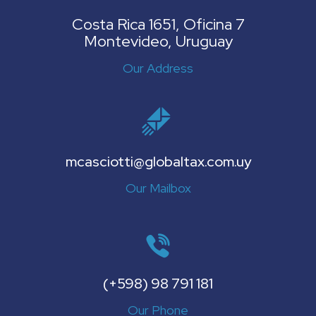
Costa Rica 1651, Oficina 7
Montevideo, Uruguay
Our Address
mcasciotti@globaltax.com.uy
Our Mailbox
(+598) 98 791 181
Our Phone