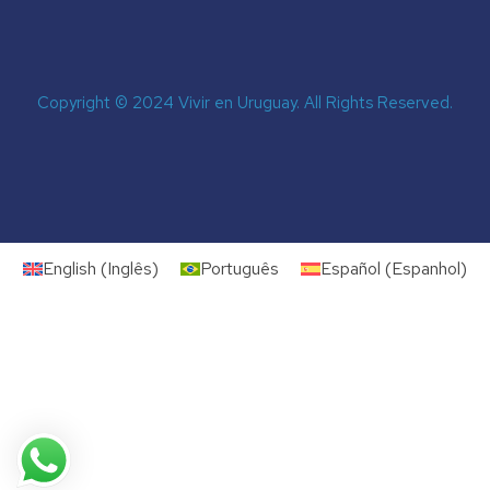
Copyright © 2024 Vivir en Uruguay. All Rights Reserved.
English
(
Inglês
)
Português
Español
(
Espanhol
)