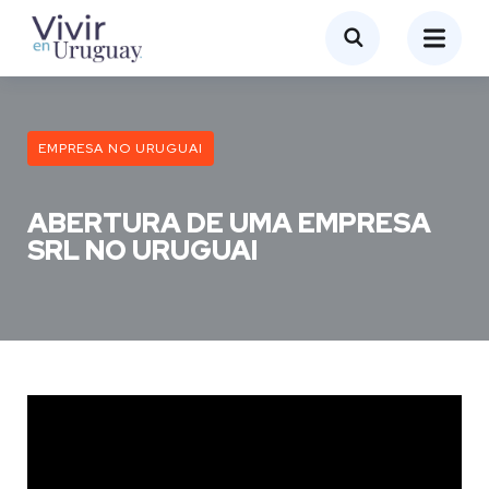
EMPRESA NO URUGUAI
ABERTURA DE UMA EMPRESA
SRL NO URUGUAI